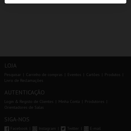
LOJA
Pesquisar
Carrinho de compras
Eventos
Cartões
Produtos
Livro de Reclamações
AUTENTICAÇÃO
Login & Registo de Clientes
Minha Conta
Produtores
Orientadores de Salas
SIGA-NOS
Facebook
Instagram
Twitter
E-mail